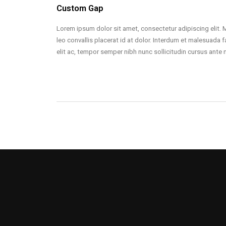
Custom Gap
Lorem ipsum dolor sit amet, consectetur adipiscing elit. 
leo convallis placerat id at dolor. Interdum et malesuada f
elit ac, tempor semper nibh nunc sollicitudin cursus ante 