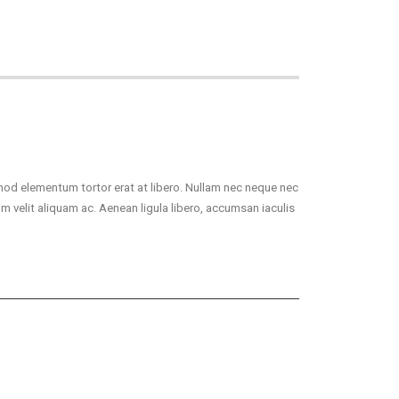
smod elementum tortor erat at libero. Nullam nec neque nec
um velit aliquam ac. Aenean ligula libero, accumsan iaculis