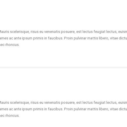
Mauris scelerisque, risus eu venenatis posuere, est lectus feugiat lectus, eui
ames ac ante ipsum primis in faucibus. Proin pulvinar mattis libero, vitae dict
nec rhoncus.
Mauris scelerisque, risus eu venenatis posuere, est lectus feugiat lectus, eui
ames ac ante ipsum primis in faucibus. Proin pulvinar mattis libero, vitae dict
nec rhoncus.