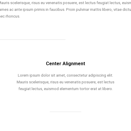
Mauris scelerisque, risus eu venenatis posuere, est lectus feugiat lectus, eui
ames ac ante ipsum primis in faucibus. Proin pulvinar mattis libero, vitae dict
nec rhoncus.
Center Alignment
Lorem ipsum dolor sit amet, consectetur adipiscing elit.
Mauris scelerisque, risus eu venenatis posuere, est lectus
feugiat lectus, euismod elementum tortor erat at libero.