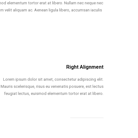
smod elementum tortor erat at libero. Nullam nec neque nec
um velit aliquam ac. Aenean ligula libero, accumsan iaculis
Right Alignment
Lorem ipsum dolor sit amet, consectetur adipiscing elit.
Mauris scelerisque, risus eu venenatis posuere, est lectus
feugiat lectus, euismod elementum tortor erat at libero.