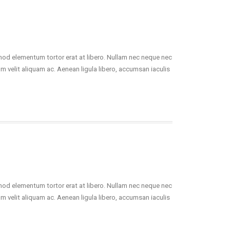
smod elementum tortor erat at libero. Nullam nec neque nec
um velit aliquam ac. Aenean ligula libero, accumsan iaculis
smod elementum tortor erat at libero. Nullam nec neque nec
um velit aliquam ac. Aenean ligula libero, accumsan iaculis