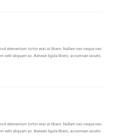
smod elementum tortor erat at libero. Nullam nec neque nec
um velit aliquam ac. Aenean ligula libero, accumsan iaculis
smod elementum tortor erat at libero. Nullam nec neque nec
um velit aliquam ac. Aenean ligula libero, accumsan iaculis