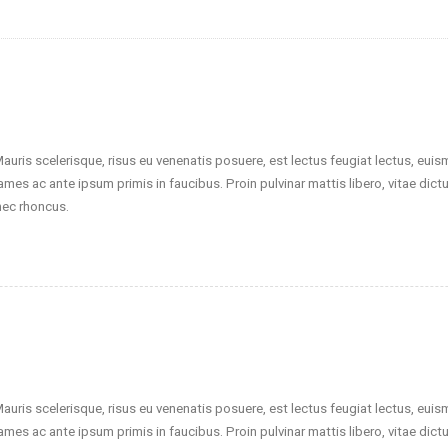
Mauris scelerisque, risus eu venenatis posuere, est lectus feugiat lectus, eui
ames ac ante ipsum primis in faucibus. Proin pulvinar mattis libero, vitae dict
nec rhoncus.
Mauris scelerisque, risus eu venenatis posuere, est lectus feugiat lectus, eui
ames ac ante ipsum primis in faucibus. Proin pulvinar mattis libero, vitae dict