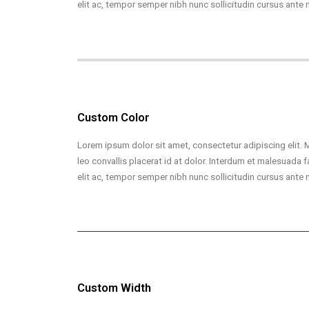
elit ac, tempor semper nibh nunc sollicitudin cursus ante 
Custom Color
Lorem ipsum dolor sit amet, consectetur adipiscing elit. 
leo convallis placerat id at dolor. Interdum et malesuada f
elit ac, tempor semper nibh nunc sollicitudin cursus ante 
Custom Width